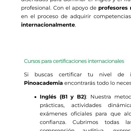
profesional. Con el apoyo de
profesores 
en el proceso de adquirir competencias 
internacionalmente
.
Cursos para certificaciones internacionales
Si buscas certificar tu nivel de 
Pinoacademia
encontrarás todo lo neces
Inglés (B1 y B2)
: Nuestra metod
prácticas, actividades dinám
exámenes oficiales para que al
confianza. Cubrimos todas l
comprensión auditiva, expres