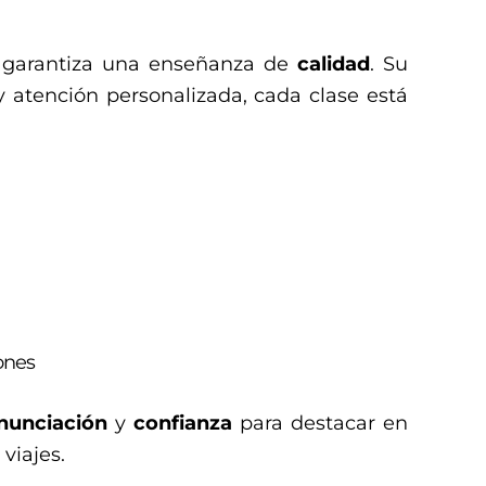
 garantiza una enseñanza de
calidad
. Su
y atención personalizada, cada clase está
iones
nunciación
y
confianza
para destacar en
 viajes.