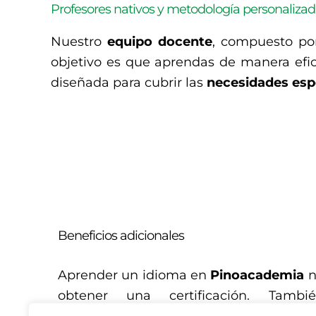
Profesores nativos y metodología personaliza
Nuestro
equipo
docente
, compuesto p
objetivo es que aprendas de manera efica
diseñada para cubrir las
necesidades
esp
Beneficios adicionales
Aprender un idioma en
Pinoacademia
n
obtener una certificación. Tamb