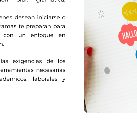
ienes desean iniciarse o
gramas te preparan para
F con un enfoque en
n.
las exigencias de los
herramientas necesarias
adémicos, laborales y