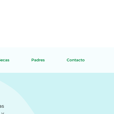
Becas
Padres
Contacto
as
 y