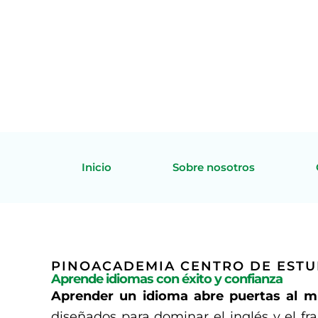
Inicio
Sobre nosotros
PINOACADEMIA CENTRO DE ESTU
Aprende idiomas con éxito y confianza
Aprender un idioma abre puertas al 
diseñados para dominar el inglés y el f