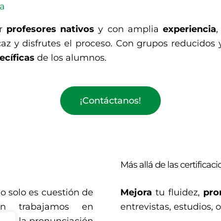
da
or
profesores
nativos
y con amplia
experiencia
,
z y disfrutes el proceso. Con grupos reducidos 
ecíficas
de los alumnos.
¡Contáctanos!
Más allá de las certificac
o solo es cuestión de
Mejora
tu fluidez,
pro
ién trabajamos en
entrevistas, estudios, o