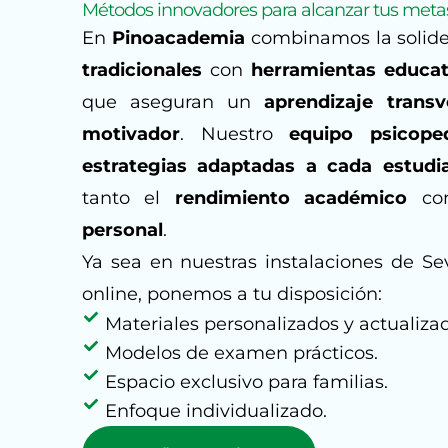
Métodos innovadores para alcanzar tus met
En
Pinoacademia
combinamos la solide
tradicionales
con
herramientas educat
que aseguran un
aprendizaje transv
motivador
. Nuestro
equipo psicope
estrategias adaptadas a cada estudi
tanto el
rendimiento académico
co
personal
.
Ya sea en nuestras instalaciones de Se
online, ponemos a tu disposición:
Materiales personalizados y actualizad
Modelos de examen prácticos.
Espacio exclusivo para familias.
Enfoque individualizado.