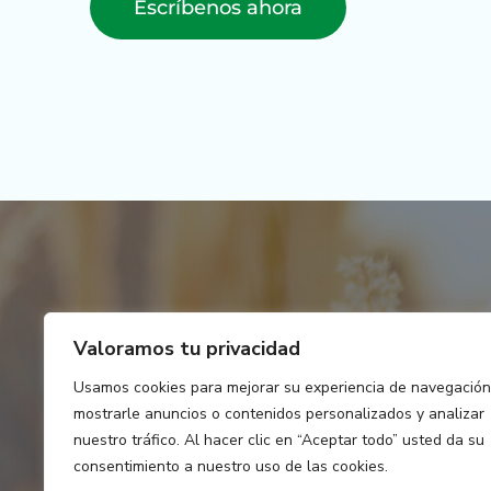
Escríbenos ahora
En
Pinoacademia
, 
Valoramos tu privacidad
estamos aquí para ayud
Usamos cookies para mejorar su experiencia de navegación
mostrarle anuncios o contenidos personalizados y analizar
nuestro tráfico. Al hacer clic en “Aceptar todo” usted da su
consentimiento a nuestro uso de las cookies.