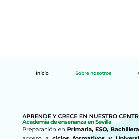
Inicio
Sobre nosotros
APRENDE Y CRECE EN NUESTRO CENTR
Academia de enseñanza en Sevilla
Preparación en
Primaria, ESO, Bachillera
acceso a
ciclos formativos y Univers