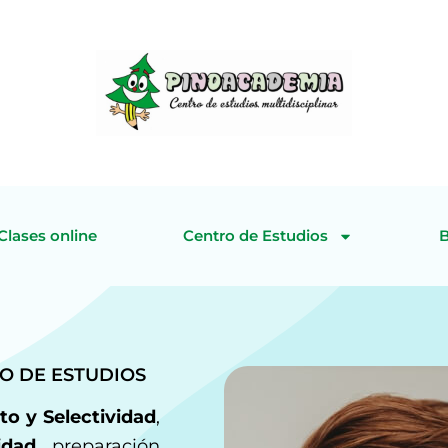
Clases online
Centro de Estudios
O DE ESTUDIOS
to y Selectividad
,
idad
, preparación