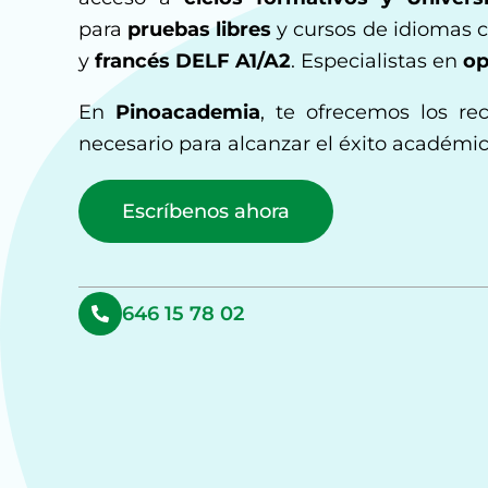
para
pruebas libres
y cursos de idiomas
y
francés DELF A1/A2
. Especialistas en
op
En
Pinoacademia
, te ofrecemos los re
necesario para alcanzar el éxito académic
Escríbenos ahora
646 15 78 02