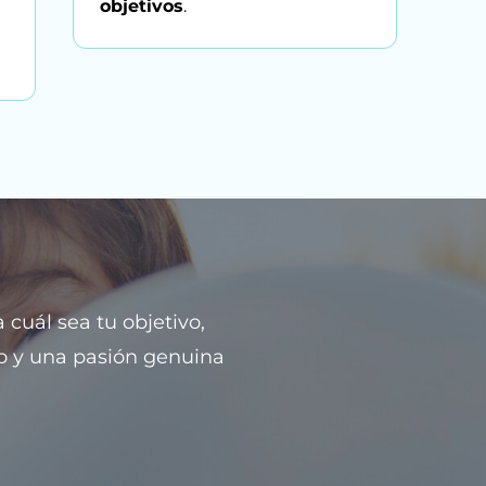
objetivos
.
 cuál sea tu objetivo,
mo y una pasión genuina