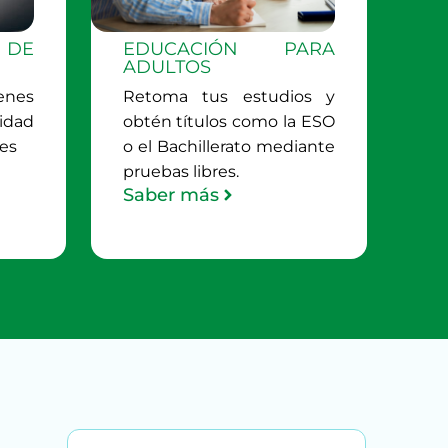
 DE
EDUCACIÓN PARA
ADULTOS
enes
Retoma tus estudios y
sidad
obtén títulos como la ESO
res
o el Bachillerato mediante
pruebas libres.
Saber más