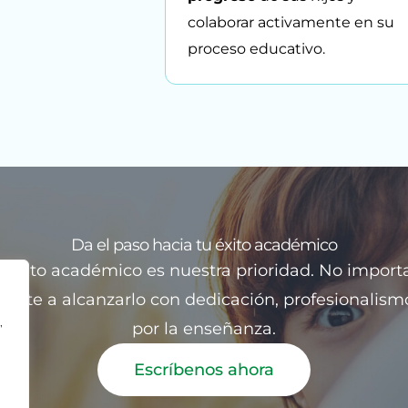
colaborar activamente en su
proceso educativo.
Da el paso hacia tu éxito académico
tu éxito académico es nuestra prioridad. No importa
arte a alcanzarlo con dedicación, profesionalis
,
por la enseñanza.
Escríbenos ahora