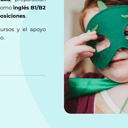
 como
inglés B1/B2
osiciones
.
cursos y el apoyo
o.