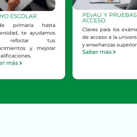
PEvAU Y PRUEBAS
YO ESCOLAR
ACCESO
de primaria hasta
Claves para los exám
ersidad, te ayudamos
de acceso a la univer
reforzar tus
y enseñanzas superio
ocimientos y mejorar
Saber más
alificaciones.
er más